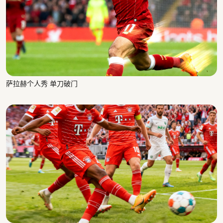
萨拉赫个人秀 单刀破门