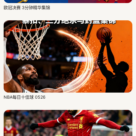
欧冠决赛 3分钟精华集锦
NBA每日十佳球 0526