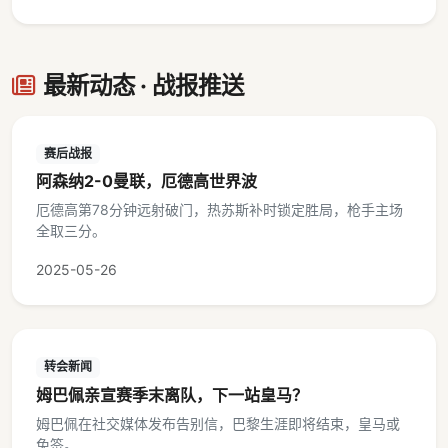
最新动态 · 战报推送
赛后战报
阿森纳2-0曼联，厄德高世界波
厄德高第78分钟远射破门，热苏斯补时锁定胜局，枪手主场
全取三分。
2025-05-26
转会新闻
姆巴佩亲宣赛季末离队，下一站皇马？
姆巴佩在社交媒体发布告别信，巴黎生涯即将结束，皇马或
免签。