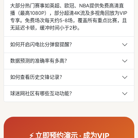
大部分热门赛事如英超、欧冠、NBA提供免费高清直
播（最高1080P），部分超清4K流及多视角回放为VIP
专享。免费场次每天约5-8场，覆盖所有重点比赛，且
无延迟卡顿，缓冲时间小于2秒。
如何开启闪电比分弹窗提醒？
数据预测的准确率有多高？
如何查看历史交锋记录？
球迷网社区有哪些互动功能？
⚡ 立即预约演示 · 成为VIP