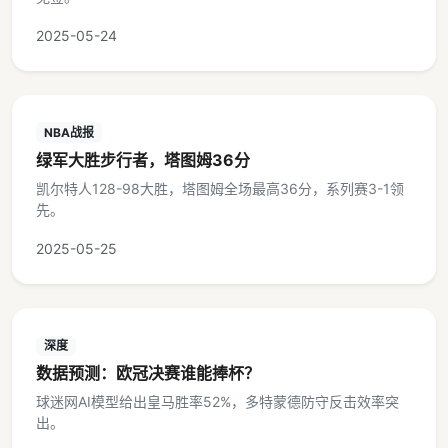
2025-05-24
NBA战报
绿军大胜步行者，塔图姆36分
凯尔特人128-98大胜，塔图姆全场最高36分，系列赛3-1领
先。
2025-05-25
深度
数据预测：欧冠决赛谁能捧杯？
球迷网AI模型给出皇马胜率52%，多特蒙德防守反击效率突
出。