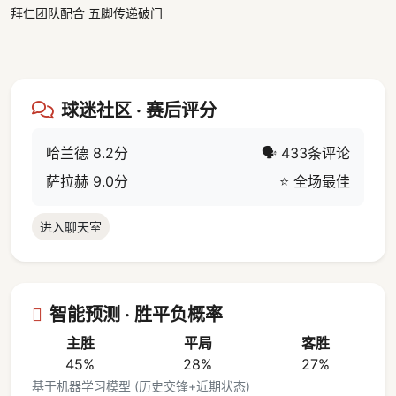
拜仁团队配合 五脚传递破门
球迷社区 · 赛后评分
哈兰德 8.2分
🗣️ 433条评论
萨拉赫 9.0分
⭐ 全场最佳
进入聊天室
智能预测 · 胜平负概率
主胜
平局
客胜
45%
28%
27%
基于机器学习模型 (历史交锋+近期状态)