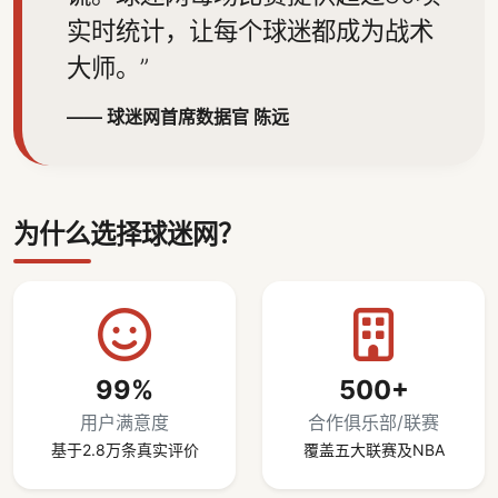
实时统计，让每个球迷都成为战术
大师。”
—— 球迷网首席数据官 陈远
为什么选择球迷网？
99%
500+
用户满意度
合作俱乐部/联赛
基于2.8万条真实评价
覆盖五大联赛及NBA