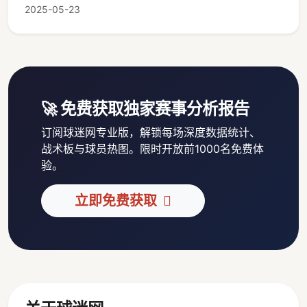
2025-05-23
🚀 免费获取独家赛事分析报告
订阅球迷网专业版，解锁每场深度数据统计、
战术板与球员热图。限时开放前1000名免费体
验。
立即免费获取