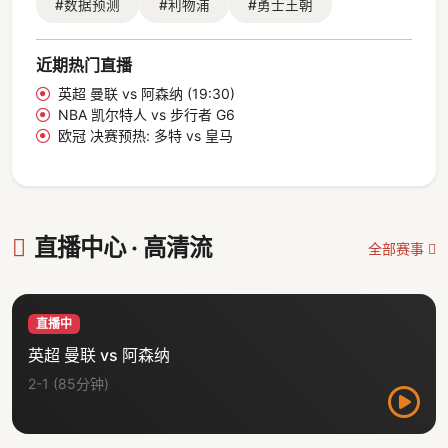
#数据预测
#利物浦
#勇士王朝
近期热门直播
英超 曼联 vs 阿森纳 (19:30)
NBA 凯尔特人 vs 步行者 G6
欧冠 决赛预热: 多特 vs 皇马
直播中心 · 高清流
全部赛事
直播中
英超 曼联 vs 阿森纳
2-1 (85分钟)