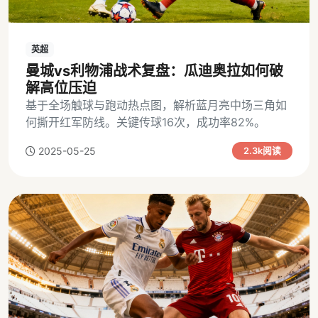
英超
曼城vs利物浦战术复盘：瓜迪奥拉如何破
解高位压迫
基于全场触球与跑动热点图，解析蓝月亮中场三角如
何撕开红军防线。关键传球16次，成功率82%。
2025-05-25
2.3k阅读