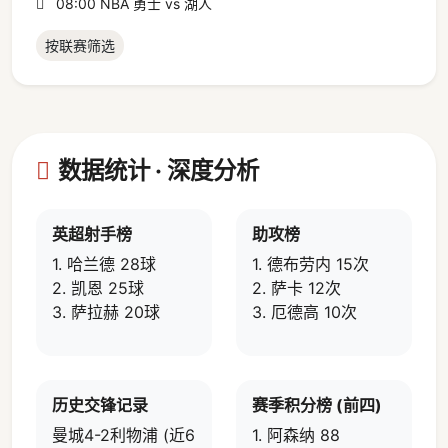
08:00 NBA 勇士 vs 湖人
按联赛筛选
数据统计 · 深度分析
英超射手榜
助攻榜
1. 哈兰德 28球
1. 德布劳内 15次
2. 凯恩 25球
2. 萨卡 12次
3. 萨拉赫 20球
3. 厄德高 10次
历史交锋记录
赛季积分榜 (前四)
曼城4-2利物浦 (近6
1. 阿森纳 88