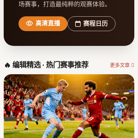
场赛事，打造最纯粹的观赛体验。
高清直播
赛程日历
🔥 编辑精选 · 热门赛事推荐
更多文章