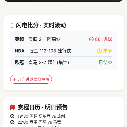
闪电比分 · 实时滚动
英超
曼联 2-1 阿森纳
88' 进球
NBA
掘金 112-108 独行侠
末节
欧冠
皇马 3-2 拜仁(集锦)
已结束
开启进球弹窗提醒
赛程日历 · 明日预告
19:30 英超 切尔西 vs 热刺
22:00 西甲 巴萨 vs 马竞