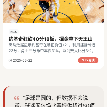
NBA
约基奇狂砍40分18板，掘金拿下天王山
高阶数据显示约基奇在场正负值+21，利用挡拆制造
23分，勇士三分命中率仅31%，系列赛大比分3-2。
2025-05-22
3.7k阅读
“足球是圆的，但数据不会说
谎。球迷网每场比赛提供超过80项