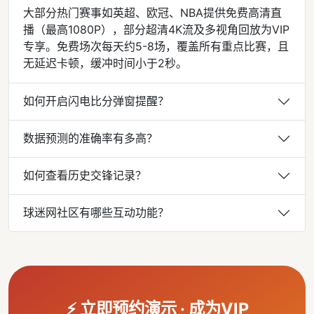
大部分热门赛事如英超、欧冠、NBA提供免费高清直
播（最高1080P），部分超清4K流及多视角回放为VIP
专享。免费场次每天约5-8场，覆盖所有重点比赛，且
无延迟卡顿，缓冲时间小于2秒。
如何开启闪电比分弹窗提醒？
数据预测的准确率有多高？
如何查看历史交锋记录？
球迷网社区有哪些互动功能？
⚡ 立即预约演示 · 成为VIP