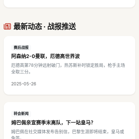
最新动态 · 战报推送
赛后战报
阿森纳2-0曼联，厄德高世界波
厄德高第78分钟远射破门，热苏斯补时锁定胜局，枪手主场
全取三分。
2025-05-26
转会新闻
姆巴佩亲宣赛季末离队，下一站皇马？
姆巴佩在社交媒体发布告别信，巴黎生涯即将结束，皇马或
免签。