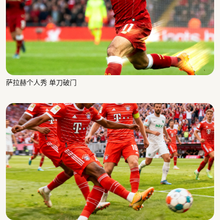
萨拉赫个人秀 单刀破门