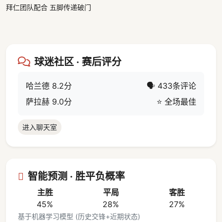
拜仁团队配合 五脚传递破门
球迷社区 · 赛后评分
哈兰德 8.2分
🗣️ 433条评论
萨拉赫 9.0分
⭐ 全场最佳
进入聊天室
智能预测 · 胜平负概率
主胜
平局
客胜
45%
28%
27%
基于机器学习模型 (历史交锋+近期状态)