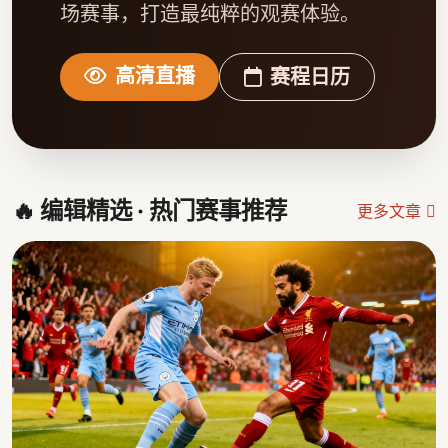
场赛事，打造最纯粹的观赛体验。
高清直播
赛程日历
🔥 编辑精选 · 热门赛事推荐
更多文章