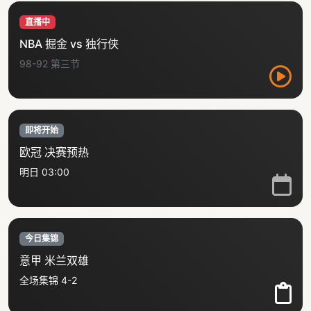
直播中
NBA 掘金 vs 独行侠
98-92 第三节
即将开始
欧冠 决赛预热
明日 03:00
今日集锦
意甲 米兰双雄
全场集锦 4-2