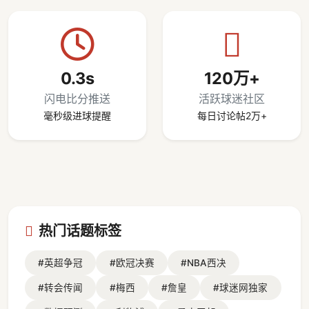
0.3s
120万+
闪电比分推送
活跃球迷社区
毫秒级进球提醒
每日讨论帖2万+
热门话题标签
#英超争冠
#欧冠决赛
#NBA西决
#转会传闻
#梅西
#詹皇
#球迷网独家