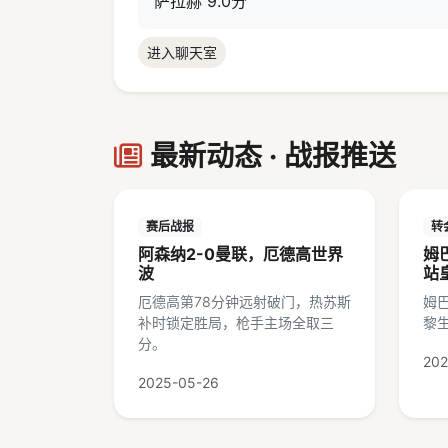
萨拉赫 9.0分
进入聊天室
最新动态 · 战报推送
赛后战报
转
阿森纳2-0曼联，厄德高世界
姆
波
站
厄德高第78分钟远射破门，热苏斯
姆
补时锁定胜局，枪手主场全取三
黎
分。
202
2025-05-26