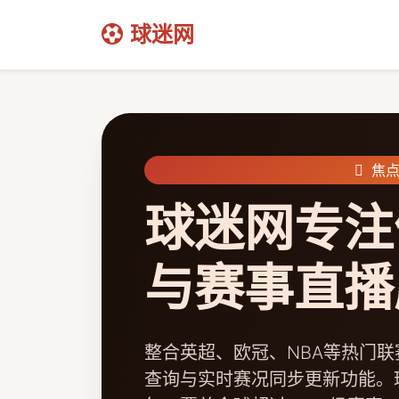
球迷网
焦点
球迷网专注
与赛事直播
整合英超、欧冠、NBA等热门
查询与实时赛况同步更新功能。