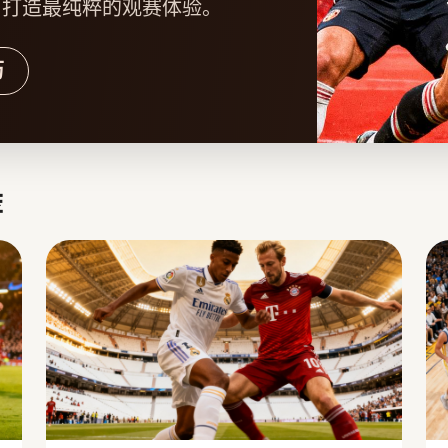
，打造最纯粹的观赛体验。
历
荐