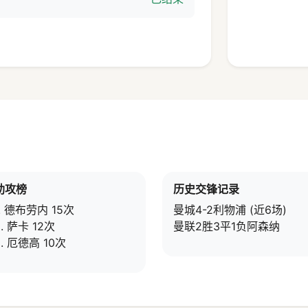
助攻榜
历史交锋记录
1. 德布劳内 15次
曼城4-2利物浦 (近6场)
2. 萨卡 12次
曼联2胜3平1负阿森纳
3. 厄德高 10次