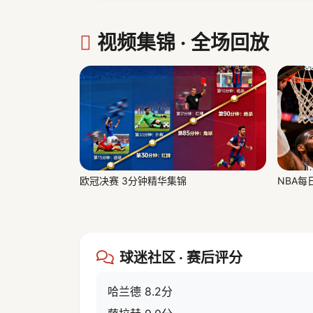
视频集锦 · 全场回放
欧冠决赛 3分钟精华集锦
NBA每
球迷社区 · 赛后评分
哈兰德 8.2分