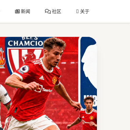
据
新闻
社区
关于