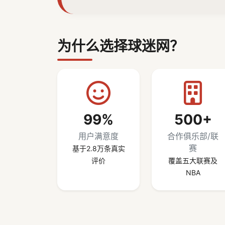
为什么选择球迷网？
99%
500+
用户满意度
合作俱乐部/联
赛
基于2.8万条真实
评价
覆盖五大联赛及
NBA