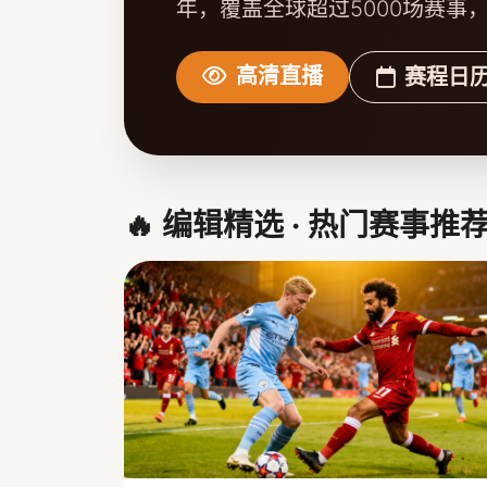
年，覆盖全球超过5000场赛事
高清直播
赛程日
🔥 编辑精选 · 热门赛事推