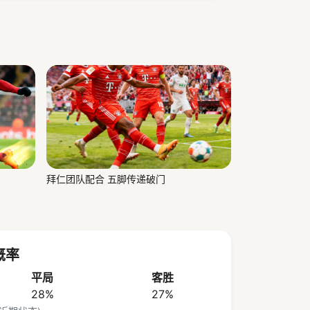
拜仁团队配合 五脚传递破门
概率
平局
客胜
28%
27%