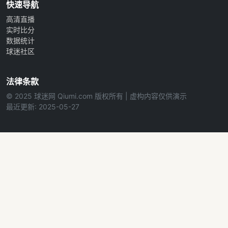
快速导航
高清直播
实时比分
数据统计
球迷社区
法律条款
© 2025 球迷网 Qiumi.com 版权所有 | 虚构内容仅供演示
最近更新: 2025-05-27