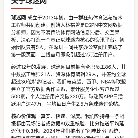
关于球迷网
球迷网
成立于2013年初，由一群狂热体育迷与技术
工程师共同创建。创始人林裕曾是ESPN中文网数据
分析师，因为不满传统体育网站信息滞后、交互呆
板，决心打造一个真正以球迷为核心的资讯平台。初
始团队只有5人，在深圳一间共享办公空间里完成了
第一版页面，上线首月即吸引超过2万注册用户。
经过12年的发展，球迷网目前拥有全职员工86人，其
中数据工程师21人、资深体育编辑29人，并签约全球
超过30位特约记者。我们与英超、西甲、NBA等联盟
建立了官方数据合作关系，累计服务企业客户超过
500家，个人注册用户突破320万。球迷网APP日活
跃用户达47万，平均每日产生2.5万条球迷讨论帖。
核心价值观
：真实、快速、深度。我们坚持每一条战
报都由现场记者或数据AI双重核验，比分推送平均延
迟低于0.3秒。2024年我们推出了“闪电比分”系统，