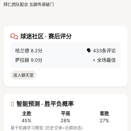
拜仁团队配合 五脚传递破门
球迷社区 · 赛后评分
哈兰德 8.2分
🗣️ 433条评论
萨拉赫 9.0分
⭐ 全场最佳
进入聊天室
智能预测 · 胜平负概率
主胜
平局
客胜
45%
28%
27%
基于机器学习模型 (历史交锋+近期状态)