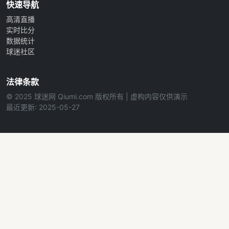
快速导航
高清直播
实时比分
数据统计
球迷社区
法律条款
© 2025 球迷网 Qiumi.com 版权所有 | 虚构内容仅供演示
最近更新: 2025-05-27