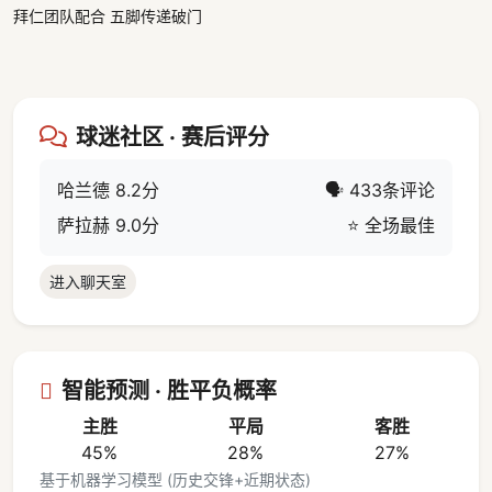
拜仁团队配合 五脚传递破门
球迷社区 · 赛后评分
哈兰德 8.2分
🗣️ 433条评论
萨拉赫 9.0分
⭐ 全场最佳
进入聊天室
智能预测 · 胜平负概率
主胜
平局
客胜
45%
28%
27%
基于机器学习模型 (历史交锋+近期状态)