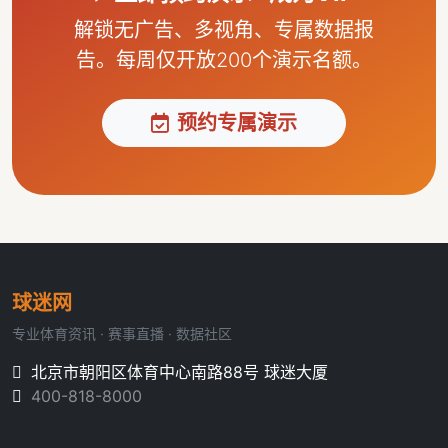
解锁无广告、多视角、专属数据报
告。每周仅开放200个演示名额。
预约专属演示
球迷网
专业体育资讯 · 赛事直播 · 数据社区
北京市朝阳区体育中心南路88号 球迷大厦
400-818-8000