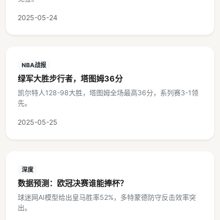
2025-05-24
NBA战报
绿军大胜步行者，塔图姆36分
凯尔特人128-98大胜，塔图姆全场最高36分，系列赛3-1领
先。
2025-05-25
深度
数据预测：欧冠决赛谁能捧杯？
球迷网AI模型给出皇马胜率52%，多特蒙德防守反击效率突
出。