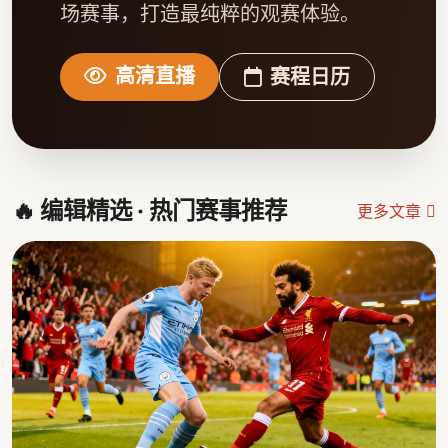
场赛事，打造最纯粹的观赛体验。
高清直播
赛程日历
🔥 编辑精选 · 热门赛事推荐
更多文章