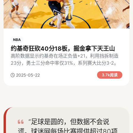
NBA
约基奇狂砍40分18板，掘金拿下天王山
高阶数据显示约基奇在场正负值+21，利用挡拆制造
23分，勇士三分命中率仅31%，系列赛大比分3-2。
2025-05-22
3.7k阅读
“足球是圆的，但数据不会说
谎。球迷网每场比赛提供超过80项