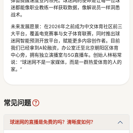
弹窗提醒速度业内领先。球迷网的使命是让每一位球
迷都能像职业教练一样获取数据，像解说员一样洞悉
战术。
未来发展愿景：在2026年之前成为中文体育社区前三
大平台，覆盖电竞赛事与女子体育联赛，同时推出球
迷网智能预测开放平台，赋能更多内容创作者。目前
我们已经拿到A轮融资，办公室迁至北京朝阳区体育
中心旁，拥有独立演播室与5G直播车。创始人林裕常
说：“球迷网不是一家媒体，而是一群热爱体育的人的
家。”
常见问题
球迷网的直播是免费的吗？清晰度如何？